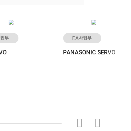
사업부
F.A사업부
RVO
PANASONIC SERVO