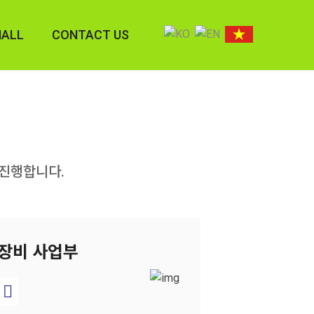
MALL
CONTACT US
RT
오시는 길
LL
상담문의
그
공지사항
진행합니다.
장비 사업부