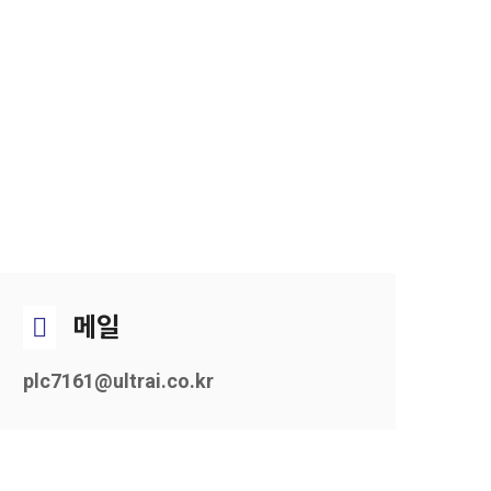
메일
plc7161@ultrai.co.kr