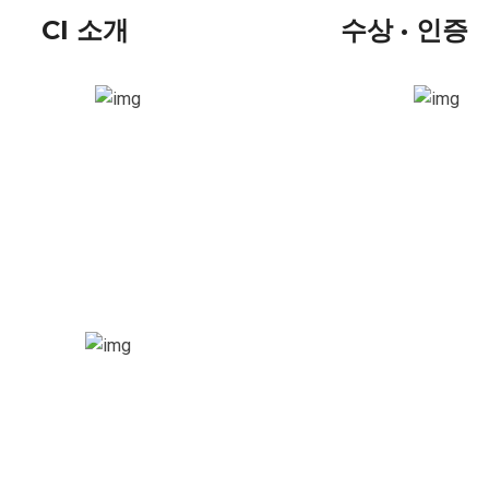
CI 소개
수상 · 인증
더보기
더보기