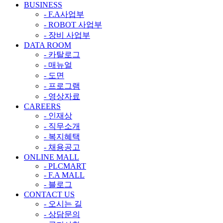
BUSINESS
- F.A사업부
- ROBOT 사업부
- 장비 사업부
DATA ROOM
- 카탈로그
- 매뉴얼
- 도면
- 프로그램
- 영상자료
CAREERS
- 인재상
- 직무소개
- 복지혜택
- 채용공고
ONLINE MALL
- PLCMART
- F.A MALL
- 블로그
CONTACT US
- 오시는 길
- 상담문의