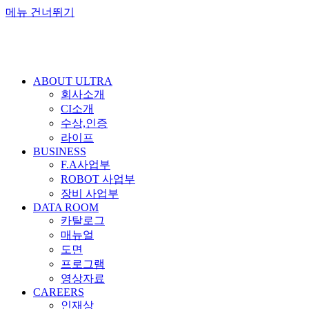
메뉴 건너뛰기
ABOUT ULTRA
회사소개
CI소개
수상,인증
라이프
BUSINESS
F.A사업부
ROBOT 사업부
장비 사업부
DATA ROOM
카탈로그
매뉴얼
도면
프로그램
영상자료
CAREERS
인재상