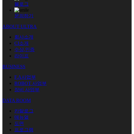
블로그
문의하기
ABOUT ULTRA
회사소개
CI소개
수상,인증
라이프
BUSINESS
F.A사업부
ROBOT 사업부
장비 사업부
DATA ROOM
카탈로그
매뉴얼
도면
프로그램