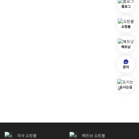
블로그
쇼핑몰
베트남
문의
오시는길
자사 쇼핑몰
베트남 쇼핑몰