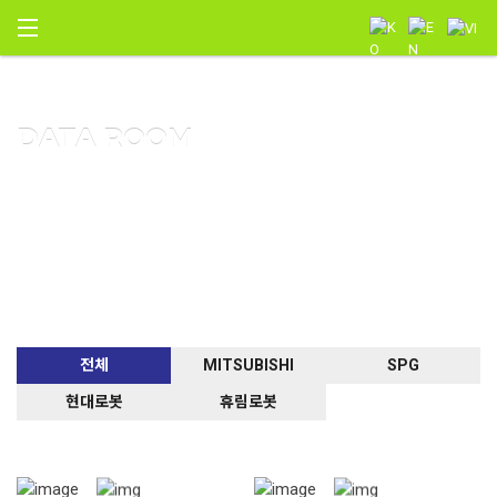
메뉴 건너뛰기
DATA ROOM
전체
MITSUBISHI
SPG
현대로봇
휴림로봇